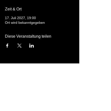
Zeit & Ort
17. Juli 2027, 19:00
Ort wird bekanntgegeben
Diese Veranstaltung teilen